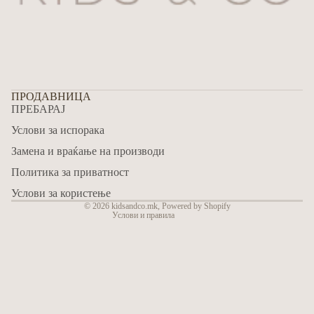
ПРОДАВНИЦА
ПРЕБАРАЈ
Refund policy
Услови за испорака
Privacy policy
Замена и враќање на производи
Terms of service
Политика за приватност
Shipping policy
Contact information
Услови за користење
© 2026
kidsandco.mk
,
Powered by Shopify
Услови и правила