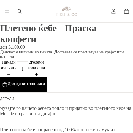
Плетено ќебе - Праска
конфети
ден 3,100.00
Данокот е вклучен во цената. Доставата се пресметува на крајот при
наплата.
Намали
Зголеми
количина
количина
Додади во кошничка
ДЕТАЛИ
Чувајте го вашето бебето топло и пријатно во плетеното ќебе на
Mushie во различни дизајни.
Плетеното ќебе е направено од 100% органски памук и е