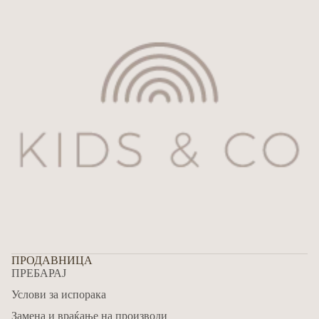
ПРОДАВНИЦА
ПРЕБАРАЈ
Refund policy
Услови за испорака
Privacy policy
Замена и враќање на производи
Terms of service