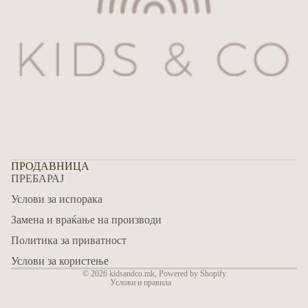
ПРОДАВНИЦА
ПРЕБАРАЈ
Refund policy
Услови за испорака
Privacy policy
Замена и враќање на производи
Terms of service
Политика за приватност
Shipping policy
Contact information
Услови за користење
© 2026
kidsandco.mk
,
Powered by Shopify
Услови и правила