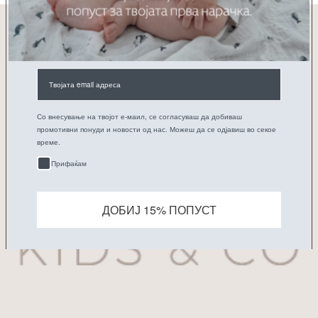
ПРИЈАВИ СЕ НА НАШАТА E-MAIL ЛИСТА
Е-пошта
Претплати се
Со внесување на твојот е-маил, се согласуваш да добиваш
промотивни понуди и новости од нас. Можеш да се одјавиш во секое
време.
Прифаќам
ДОБИЈ 15% ПОПУСТ